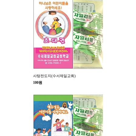
사탕전도지(수서제일교회)
100원