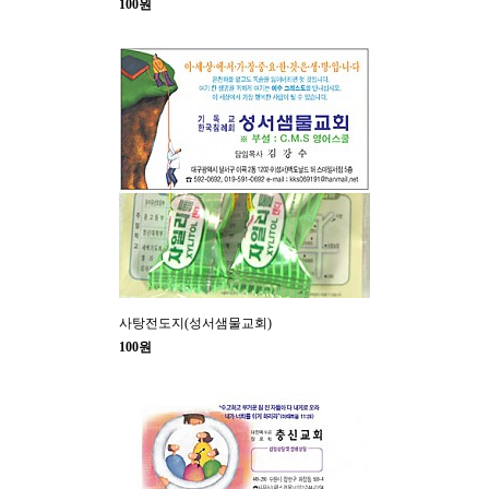
100원
사탕전도지(성서샘물교회)
100원