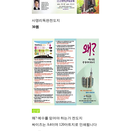
사영리독판전도지
30원
왜? 예수를 믿어야 하는가 전도지
싸이즈는 A4이며 120아트지로 인쇄됩니다