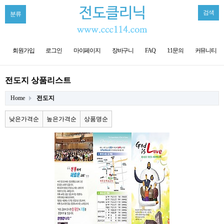
검색
분류
회원가입
로그인
마이페이지
장바구니
FAQ
1:1문의
커뮤니티
전도지 상품리스트
Home
전도지
낮은가격순
높은가격순
상품명순