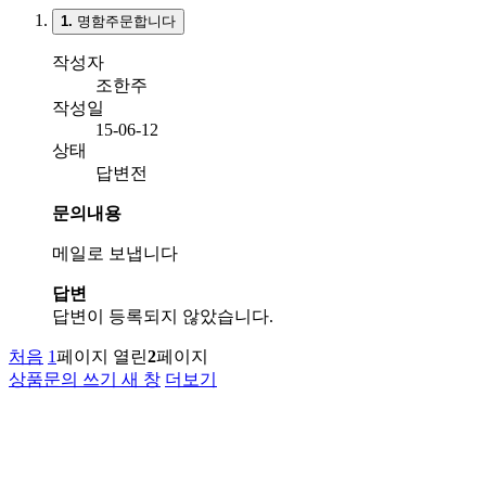
1.
명함주문합니다
작성자
조한주
작성일
15-06-12
상태
답변전
문의내용
메일로 보냅니다
답변
답변이 등록되지 않았습니다.
처음
1
페이지
열린
2
페이지
상품문의 쓰기
새 창
더보기