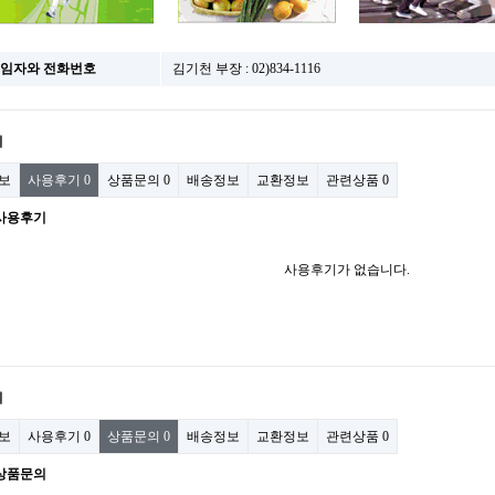
 책임자와 전화번호
김기천 부장 : 02)834-1116
기
보
사용후기
0
상품문의
0
배송정보
교환정보
관련상품
0
사용후기
사용후기가 없습니다.
의
보
사용후기
0
상품문의
0
배송정보
교환정보
관련상품
0
상품문의