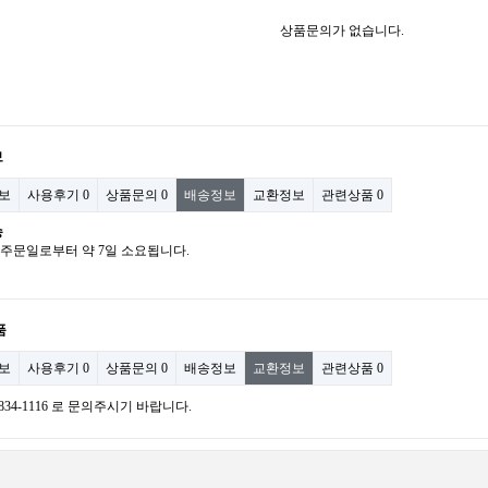
상품문의가 없습니다.
보
보
사용후기
0
상품문의
0
배송정보
교환정보
관련상품
0
송
: 주문일로부터 약 7일 소요됩니다.
품
보
사용후기
0
상품문의
0
배송정보
교환정보
관련상품
0
)834-1116 로 문의주시기 바랍니다.