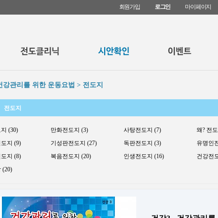
회원가입
로그인
마이페이지
 건강관리를 위한 운동요법 > 전도지
전도지
 (30)
만화전도지 (3)
사탕전도지 (7)
왜? 전도지
지 (9)
기성판전도지 (27)
독판전도지 (3)
유명인전도
지 (8)
복음전도지 (20)
인생전도지 (16)
건강전도지
(20)