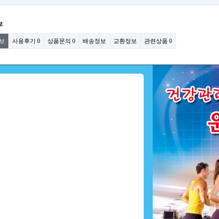
보
보
사용후기
0
상품문의
0
배송정보
교환정보
관련상품
0