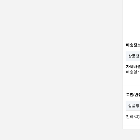
배송정
상품정
자체배
배송일 
교환/반
상품정
전화 02