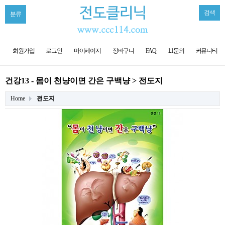
검색
분류
회원가입
로그인
마이페이지
장바구니
FAQ
1:1문의
커뮤니티
건강13 - 몸이 천냥이면 간은 구백냥 > 전도지
Home
전도지