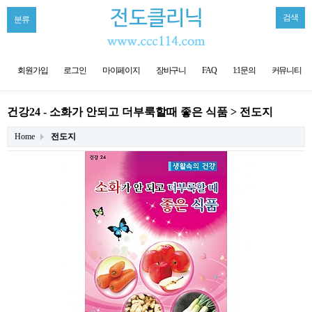
검색
분류
회원가입
로그인
마이페이지
장바구니
FAQ
1:1문의
커뮤니티
건강24 - 소화가 안되고 더부룩할때 좋은 식품 > 전도지
Home
전도지