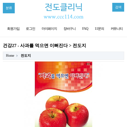
검색
분류
회원가입
로그인
마이페이지
장바구니
FAQ
1:1문의
커뮤니티
건강27 - 사과를 먹으면 이뻐진다 > 전도지
Home
전도지