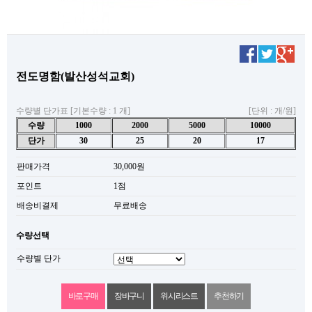
전도명함(발산성석교회)
수량별 단가표 [기본수량 : 1 개]
[단위 : 개/원]
수량
1000
2000
5000
10000
단가
30
25
20
17
판매가격
30,000원
포인트
1점
배송비결제
무료배송
수량선택
수량별 단가
위시리스트
추천하기