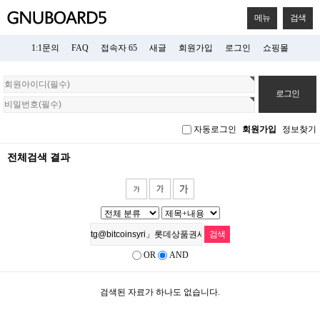
메뉴
검색
1:1문의
FAQ
접속자 65
새글
회원가입
로그인
쇼핑몰
회
원
로
그
자동로그인
회원가입
정보찾기
인
전체검색 결과
OR
AND
검색된 자료가 하나도 없습니다.