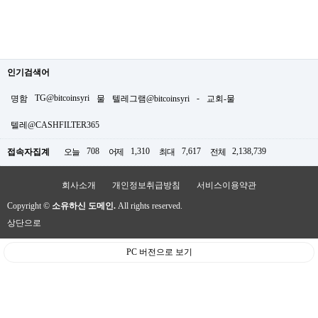
인기검색어
TG@bitcoinsyri
-
명함
물
텔레그램@bitcoinsyri
교회-물
텔레@CASHFILTER365
708
1,310
7,617
2,138,739
접속자집계
오늘
어제
최대
전체
회사소개
개인정보취급방침
서비스이용약관
Copyright ©
소유하신 도메인.
All rights reserved.
상단으로
PC 버전으로 보기