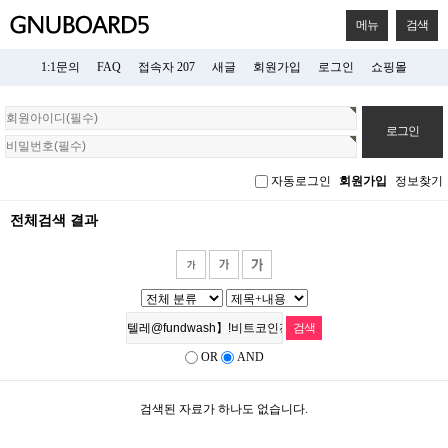
메뉴
검색
1:1문의
FAQ
접속자 207
새글
회원가입
로그인
쇼핑몰
회
원
로
그
자동로그인
회원가입
정보찾기
인
전체검색 결과
OR
AND
검색된 자료가 하나도 없습니다.