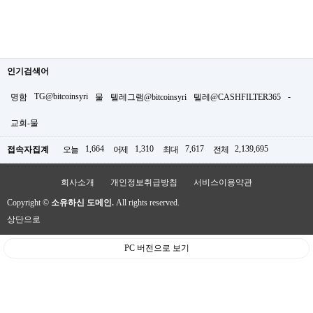
인기검색어
TG@bitcoinsyri
-
명함
물
텔레그램@bitcoinsyri
텔레@CASHFILTER365
교회-물
1,664
1,310
7,617
2,139,695
접속자집계
오늘
어제
최대
전체
회사소개
개인정보취급방침
서비스이용약관
Copyright ©
소유하신 도메인.
All rights reserved.
상단으로
PC 버전으로 보기