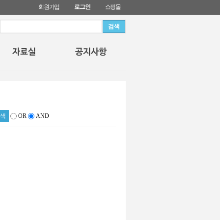
회원가입
로그인
쇼핑몰
OR
AND