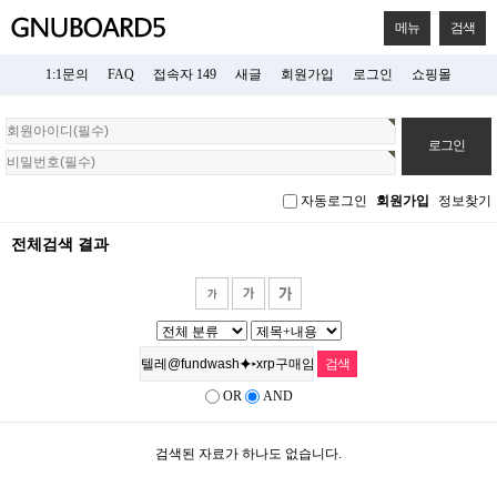
메뉴
검색
1:1문의
FAQ
접속자 149
새글
회원가입
로그인
쇼핑몰
회
원
로
그
자동로그인
회원가입
정보찾기
인
전체검색 결과
OR
AND
검색된 자료가 하나도 없습니다.