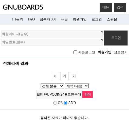
메뉴
검색
1:1문의
FAQ
접속자 300
새글
회원가입
로그인
쇼핑몰
회
원
로
그
자동로그인
회원가입
정보찾기
인
전체검색 결과
OR
AND
검색된 자료가 하나도 없습니다.