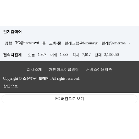
인기검색어
TG@bitcoinsyri
-
명함
물
교회-물
텔레그램@bitcoinsyri
텔레@tetherzon
1,307
1,338
7,617
2,138,028
접속자집계
오늘
어제
최대
전체
회사소개
개인정보취급방침
서비스이용약관
Copyright ©
소유하신 도메인.
All rights reserved.
상단으로
PC 버전으로 보기