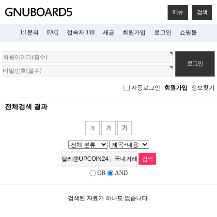
메뉴
검색
1:1문의
FAQ
접속자 110
새글
회원가입
로그인
쇼핑몰
회
원
로
그
자동로그인
회원가입
정보찾기
인
전체검색 결과
OR
AND
검색된 자료가 하나도 없습니다.