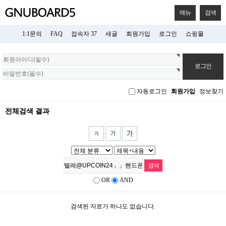
메뉴
검색
1:1문의
FAQ
접속자 37
새글
회원가입
로그인
쇼핑몰
회
원
로
그
자동로그인
회원가입
정보찾기
인
전체검색 결과
OR
AND
검색된 자료가 하나도 없습니다.