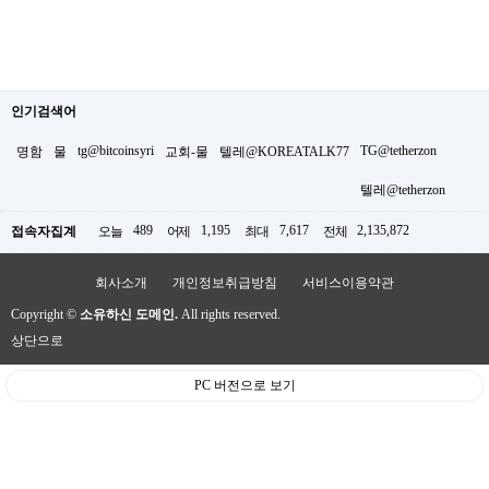
인기검색어
tg@bitcoinsyri
TG@tetherzon
명함
물
교회-물
텔레@KOREATALK77
텔레@tetherzon
489
1,195
7,617
2,135,872
접속자집계
오늘
어제
최대
전체
회사소개
개인정보취급방침
서비스이용약관
Copyright ©
소유하신 도메인.
All rights reserved.
상단으로
PC 버전으로 보기