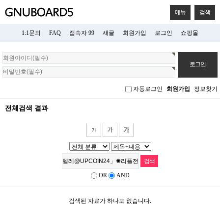
메뉴
검색
1:1문의
FAQ
접속자 99
새글
회원가입
로그인
쇼핑몰
회
원
로
그
자동로그인
회원가입
정보찾기
인
전체검색 결과
OR
AND
검색된 자료가 하나도 없습니다.