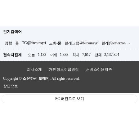
인기검색어
TG@bitcoinsyri
-
명함
물
교회-물
텔레그램@bitcoinsyri
텔레@tetherzon
1,133
1,338
7,617
2,137,854
접속자집계
오늘
어제
최대
전체
회사소개
개인정보취급방침
서비스이용약관
Copyright ©
소유하신 도메인.
All rights reserved.
상단으로
PC 버전으로 보기