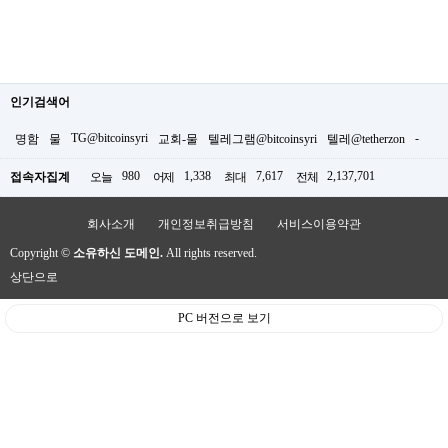
인기검색어
TG@bitcoinsyri
-
명함
물
교회-물
텔레그램@bitcoinsyri
텔레@tetherzon
980
1,338
7,617
2,137,701
접속자집계
오늘
어제
최대
전체
회사소개
개인정보취급방침
서비스이용약관
Copyright ©
소유하신 도메인.
All rights reserved.
상단으로
PC 버전으로 보기