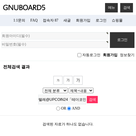
메뉴
검색
1:1문의
FAQ
접속자 87
새글
회원가입
로그인
쇼핑몰
회
원
로
그
자동로그인
회원가입
정보찾기
인
전체검색 결과
OR
AND
검색된 자료가 하나도 없습니다.