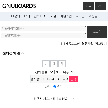
메뉴
검색
1:1문의
FAQ
접속자 36
새글
회원가입
로그인
쇼핑몰
회
원
로
그
자동로그인
회원가입
정보찾기
인
전체검색 결과
OR
AND
검색된 자료가 하나도 없습니다.