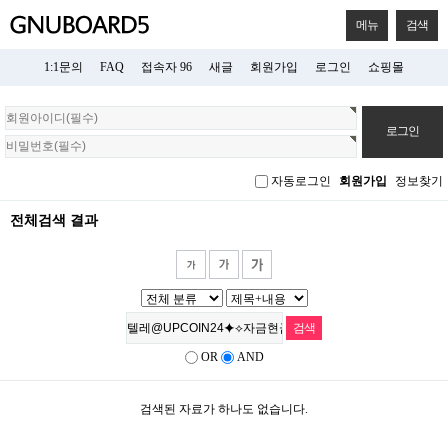
메뉴
검색
1:1문의
FAQ
접속자 96
새글
회원가입
로그인
쇼핑몰
회
원
로
그
자동로그인
회원가입
정보찾기
인
전체검색 결과
OR
AND
검색된 자료가 하나도 없습니다.