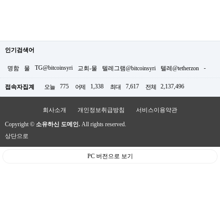
인기검색어
TG@bitcoinsyri
-
명함
물
교회-물
텔레그램@bitcoinsyri
텔레@tetherzon
775
1,338
7,617
2,137,496
접속자집계
오늘
어제
최대
전체
회사소개
개인정보취급방침
서비스이용약관
Copyright ©
소유하신 도메인.
All rights reserved.
상단으로
PC 버전으로 보기