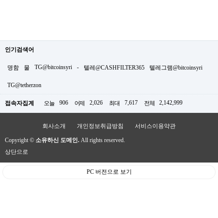
인기검색어
TG@bitcoinsyri
-
명함
물
텔레@CASHFILTER365
텔레그램@bitcoinsyri
TG@tetherzon
906
2,026
7,617
2,142,999
접속자집계
오늘
어제
최대
전체
회사소개
개인정보취급방침
서비스이용약관
Copyright ©
소유하신 도메인.
All rights reserved.
상단으로
PC 버전으로 보기