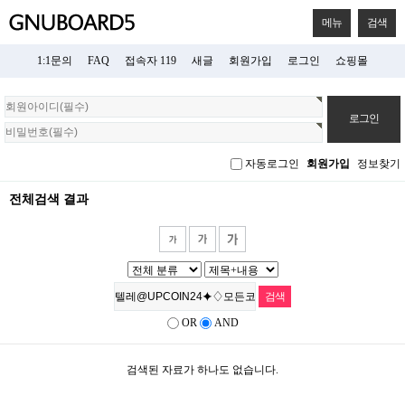
메뉴
검색
1:1문의
FAQ
접속자 119
새글
회원가입
로그인
쇼핑몰
회
원
로
그
자동로그인
회원가입
정보찾기
인
전체검색 결과
OR
AND
검색된 자료가 하나도 없습니다.