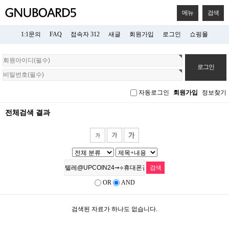
메뉴
검색
1:1문의
FAQ
접속자 312
새글
회원가입
로그인
쇼핑몰
회
원
로
그
자동로그인
회원가입
정보찾기
인
전체검색 결과
OR
AND
검색된 자료가 하나도 없습니다.