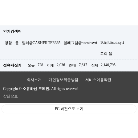
인기검색어
TG@bitcoinsyri
-
명함
물
텔레@CASHFILTER365
텔레그램@bitcoinsyri
교회-물
728
2,036
7,617
2,140,795
접속자집계
오늘
어제
최대
전체
회사소개
개인정보취급방침
서비스이용약관
Copyright ©
소유하신 도메인.
All rights reserved.
상단으로
PC 버전으로 보기