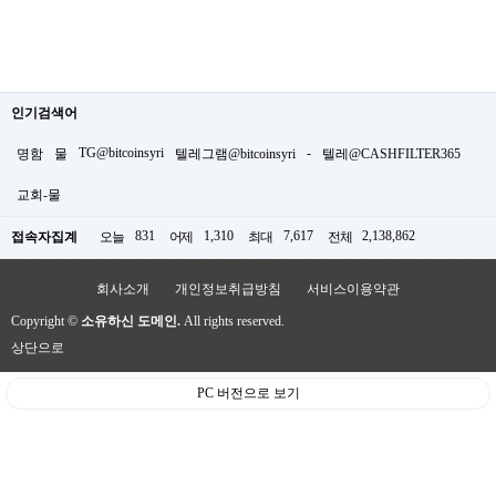
인기검색어
TG@bitcoinsyri
-
명함
물
텔레그램@bitcoinsyri
텔레@CASHFILTER365
교회-물
831
1,310
7,617
2,138,862
접속자집계
오늘
어제
최대
전체
회사소개
개인정보취급방침
서비스이용약관
Copyright ©
소유하신 도메인.
All rights reserved.
상단으로
PC 버전으로 보기