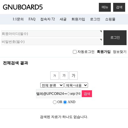
메뉴
검색
1:1문의
FAQ
접속자 72
새글
회원가입
로그인
쇼핑몰
회
원
로
그
자동로그인
회원가입
정보찾기
인
전체검색 결과
OR
AND
검색된 자료가 하나도 없습니다.