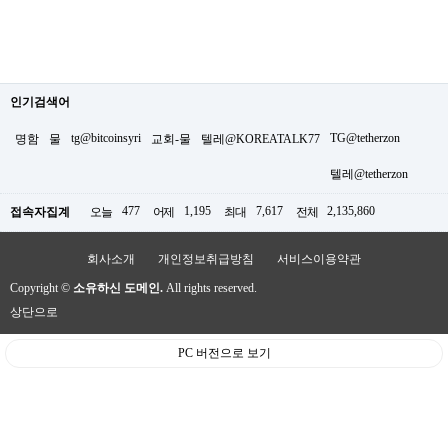
인기검색어
tg@bitcoinsyri
TG@tetherzon
명함
물
교회-물
텔레@KOREATALK77
텔레@tetherzon
477
1,195
7,617
2,135,860
접속자집계
오늘
어제
최대
전체
회사소개
개인정보취급방침
서비스이용약관
Copyright ©
소유하신 도메인.
All rights reserved.
상단으로
PC 버전으로 보기