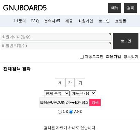
메뉴
검색
1:1문의
FAQ
접속자 65
새글
회원가입
로그인
쇼핑몰
회
원
로
그
자동로그인
회원가입
정보찾기
인
전체검색 결과
OR
AND
검색된 자료가 하나도 없습니다.