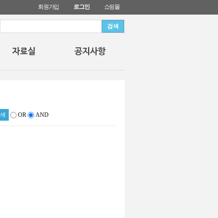
회원가입
로그인
쇼핑몰
OR
AND