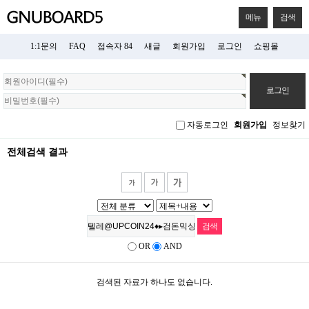
메뉴
검색
1:1문의
FAQ
접속자 84
새글
회원가입
로그인
쇼핑몰
회
원
로
그
자동로그인
회원가입
정보찾기
인
전체검색 결과
OR
AND
검색된 자료가 하나도 없습니다.