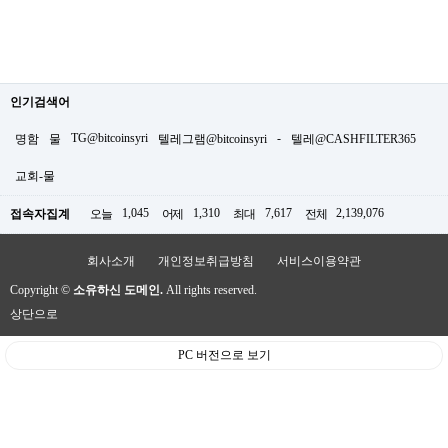
인기검색어
TG@bitcoinsyri
-
명함
물
텔레그램@bitcoinsyri
텔레@CASHFILTER365
교회-물
1,045
1,310
7,617
2,139,076
접속자집계
오늘
어제
최대
전체
회사소개
개인정보취급방침
서비스이용약관
Copyright ©
소유하신 도메인.
All rights reserved.
상단으로
PC 버전으로 보기