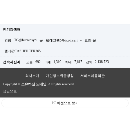
인기검색어
TG@bitcoinsyri
-
명함
물
텔레그램@bitcoinsyri
교회-물
텔레@CASHFILTER365
692
1,310
7,617
2,138,723
접속자집계
오늘
어제
최대
전체
회사소개
개인정보취급방침
서비스이용약관
Copyright ©
소유하신 도메인.
All rights reserved.
상단으로
PC 버전으로 보기