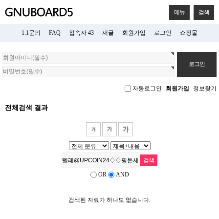
메뉴
검색
1:1문의
FAQ
접속자 43
새글
회원가입
로그인
쇼핑몰
회
원
로
그
자동로그인
회원가입
정보찾기
인
전체검색 결과
OR
AND
검색된 자료가 하나도 없습니다.