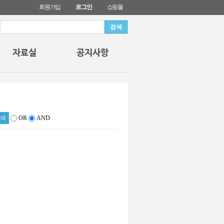
회원가입
로그인
쇼핑몰
OR
AND