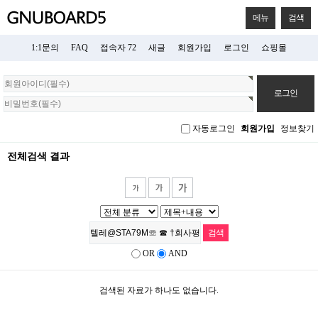
메뉴
검색
1:1문의
FAQ
접속자 72
새글
회원가입
로그인
쇼핑몰
회
원
로
그
자동로그인
회원가입
정보찾기
인
전체검색 결과
OR
AND
검색된 자료가 하나도 없습니다.