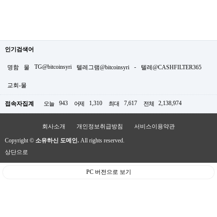
인기검색어
TG@bitcoinsyri
-
명함
물
텔레그램@bitcoinsyri
텔레@CASHFILTER365
교회-물
943
1,310
7,617
2,138,974
접속자집계
오늘
어제
최대
전체
회사소개
개인정보취급방침
서비스이용약관
Copyright ©
소유하신 도메인.
All rights reserved.
상단으로
PC 버전으로 보기