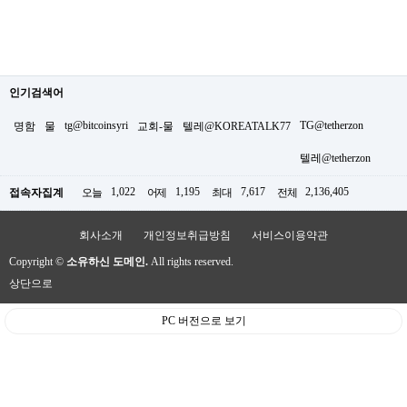
인기검색어
tg@bitcoinsyri
TG@tetherzon
명함
물
교회-물
텔레@KOREATALK77
텔레@tetherzon
1,022
1,195
7,617
2,136,405
접속자집계
오늘
어제
최대
전체
회사소개
개인정보취급방침
서비스이용약관
Copyright ©
소유하신 도메인.
All rights reserved.
상단으로
PC 버전으로 보기