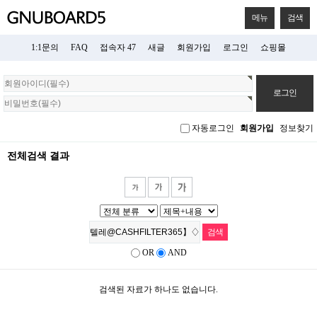
메뉴
검색
1:1문의
FAQ
접속자 47
새글
회원가입
로그인
쇼핑몰
회
원
로
그
자동로그인
회원가입
정보찾기
인
전체검색 결과
OR
AND
검색된 자료가 하나도 없습니다.