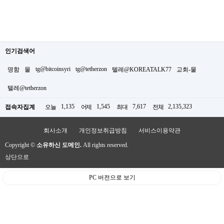
인기검색어
tg@bitcoinsyri
tg@tetherzon
명함
물
텔레@KOREATALK77
교회-물
텔레@tetherzon
1,135
1,545
7,617
2,135,323
접속자집계
오늘
어제
최대
전체
회사소개
개인정보취급방침
서비스이용약관
Copyright ©
소유하신 도메인.
All rights reserved.
상단으로
PC 버전으로 보기