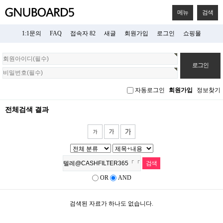
메뉴
검색
1:1문의
FAQ
접속자 82
새글
회원가입
로그인
쇼핑몰
회
원
로
그
자동로그인
회원가입
정보찾기
인
전체검색 결과
OR
AND
검색된 자료가 하나도 없습니다.