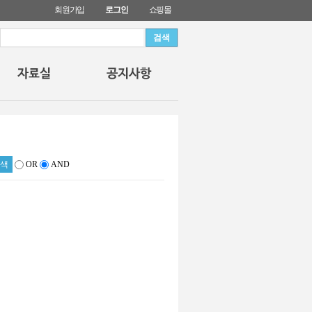
회원가입
로그인
쇼핑몰
OR
AND