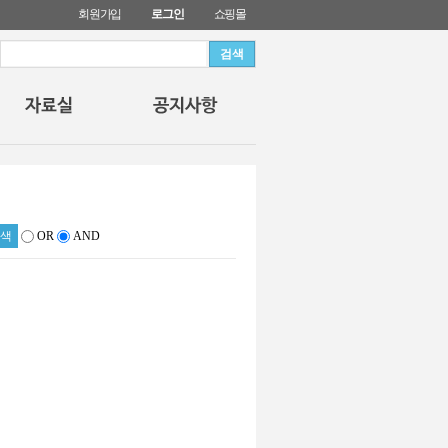
회원가입
로그인
쇼핑몰
OR
AND