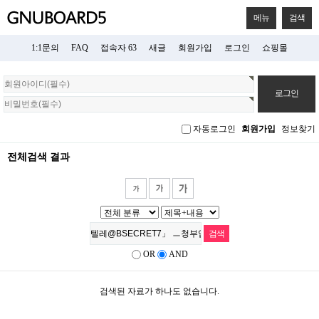
메뉴
검색
1:1문의
FAQ
접속자 63
새글
회원가입
로그인
쇼핑몰
회
원
로
그
자동로그인
회원가입
정보찾기
인
전체검색 결과
OR
AND
검색된 자료가 하나도 없습니다.