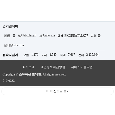
인기검색어
tg@bitcoinsyri
tg@tetherzon
명함
물
텔레@KOREATALK77
교회-물
텔레@tetherzon
1,176
1,545
7,617
2,135,364
접속자집계
오늘
어제
최대
전체
회사소개
개인정보취급방침
서비스이용약관
Copyright ©
소유하신 도메인.
All rights reserved.
상단으로
PC 버전으로 보기