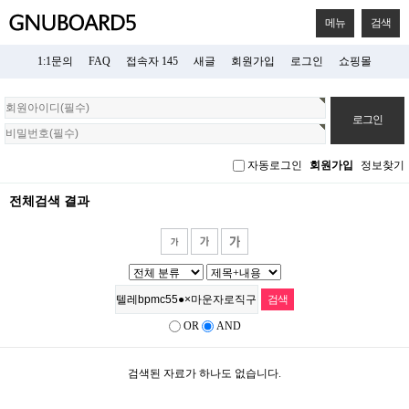
메뉴
검색
1:1문의
FAQ
접속자 145
새글
회원가입
로그인
쇼핑몰
회
원
로
그
자동로그인
회원가입
정보찾기
인
전체검색 결과
OR
AND
검색된 자료가 하나도 없습니다.