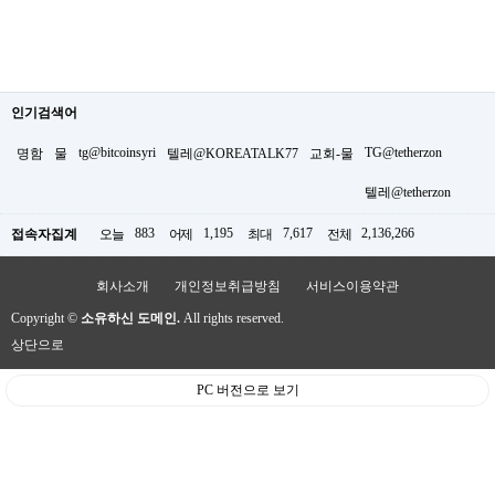
인기검색어
tg@bitcoinsyri
TG@tetherzon
명함
물
텔레@KOREATALK77
교회-물
텔레@tetherzon
883
1,195
7,617
2,136,266
접속자집계
오늘
어제
최대
전체
회사소개
개인정보취급방침
서비스이용약관
Copyright ©
소유하신 도메인.
All rights reserved.
상단으로
PC 버전으로 보기