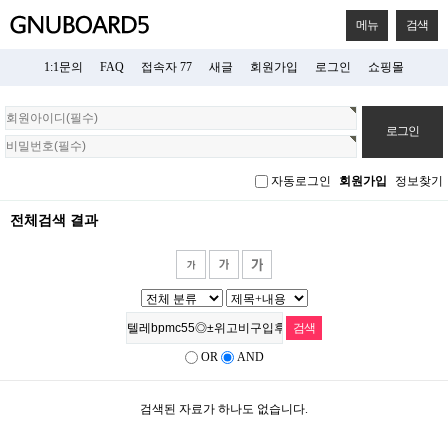
메뉴
검색
1:1문의
FAQ
접속자 77
새글
회원가입
로그인
쇼핑몰
회
원
로
그
자동로그인
회원가입
정보찾기
인
전체검색 결과
OR
AND
검색된 자료가 하나도 없습니다.