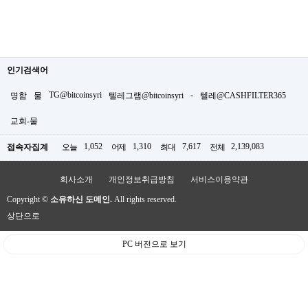
인기검색어
TG@bitcoinsyri
-
명함
물
텔레그램@bitcoinsyri
텔레@CASHFILTER365
교회-물
1,052
1,310
7,617
2,139,083
접속자집계
오늘
어제
최대
전체
회사소개
개인정보취급방침
서비스이용약관
Copyright ©
소유하신 도메인.
All rights reserved.
상단으로
PC 버전으로 보기