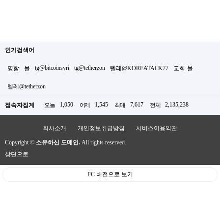
인기검색어
tg@bitcoinsyri
tg@tetherzon
명함
물
텔레@KOREATALK77
교회-물
텔레@tetherzon
1,050
1,545
7,617
2,135,238
접속자집계
오늘
어제
최대
전체
회사소개
개인정보취급방침
서비스이용약관
Copyright ©
소유하신 도메인.
All rights reserved.
상단으로
PC 버전으로 보기