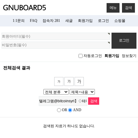
메뉴
검색
1:1문의
FAQ
접속자 281
새글
회원가입
로그인
쇼핑몰
회
원
로
그
자동로그인
회원가입
정보찾기
인
전체검색 결과
OR
AND
검색된 자료가 하나도 없습니다.