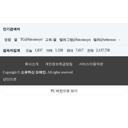
인기검색어
TG@bitcoinsyri
-
명함
물
교회-물
텔레그램@bitcoinsyri
텔레@tetherzon
1,037
1,338
7,617
2,137,758
접속자집계
오늘
어제
최대
전체
회사소개
개인정보취급방침
서비스이용약관
Copyright ©
소유하신 도메인.
All rights reserved.
상단으로
PC 버전으로 보기