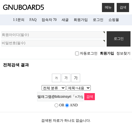
메뉴
검색
1:1문의
FAQ
접속자 70
새글
회원가입
로그인
쇼핑몰
회
원
로
그
자동로그인
회원가입
정보찾기
인
전체검색 결과
OR
AND
검색된 자료가 하나도 없습니다.