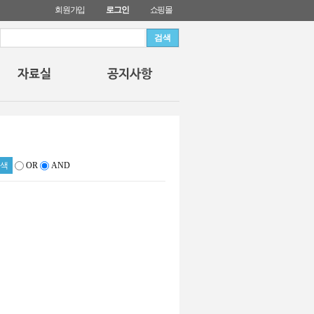
회원가입
로그인
쇼핑몰
OR
AND